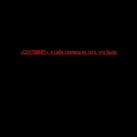
«СОУЛМ8ЙТ»: я себя слепила из того, что было