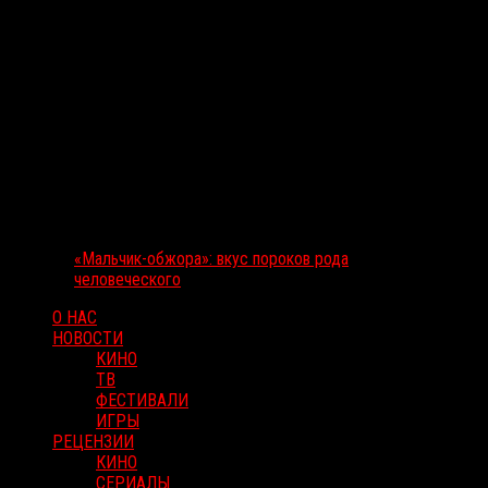
«Мальчик-обжора»: вкус пороков рода
человеческого
О НАС
НОВОСТИ
КИНО
ТВ
ФЕСТИВАЛИ
ИГРЫ
РЕЦЕНЗИИ
КИНО
СЕРИАЛЫ