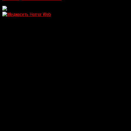
WordPress: 11.73MB | MySQL:72 | 0,979sec