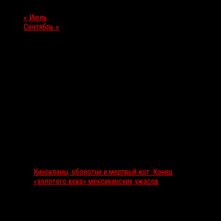
«
Июль
Сентябрь
»
Выбор редакции
Кинокланы, оборотни и мертвый кот: Конец
«золотого века» мексиканских ужасов