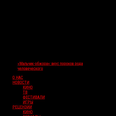
«Мальчик-обжора»: вкус пороков рода
человеческого
О НАС
НОВОСТИ
КИНО
ТВ
ФЕСТИВАЛИ
ИГРЫ
РЕЦЕНЗИИ
КИНО