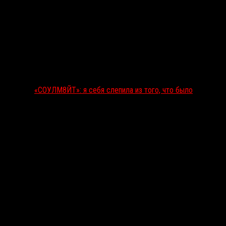
«СОУЛМ8ЙТ»: я себя слепила из того, что было