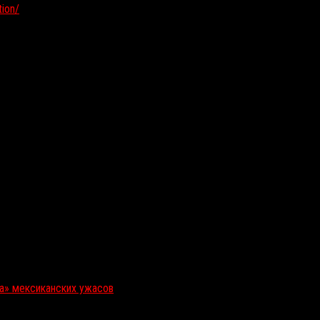
ion/
ка» мексиканских ужасов