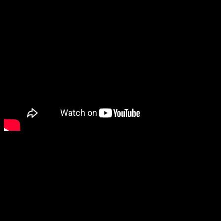
Подробности
Дата:
21.03.2019
Веб-сайт: