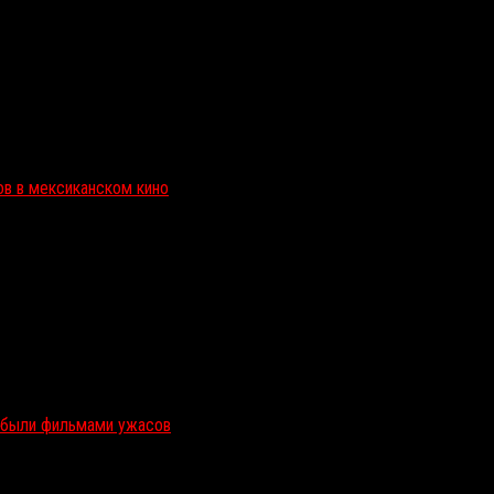
ов в мексиканском кино
и были фильмами ужасов