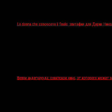
La donna che conosceva il finale: эпитафия для Дарии Ник
Вепри андеграунда: советское кино, от которого может 