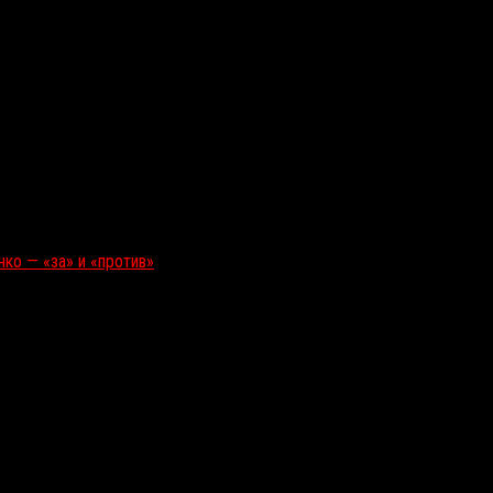
ко — «за» и «против»