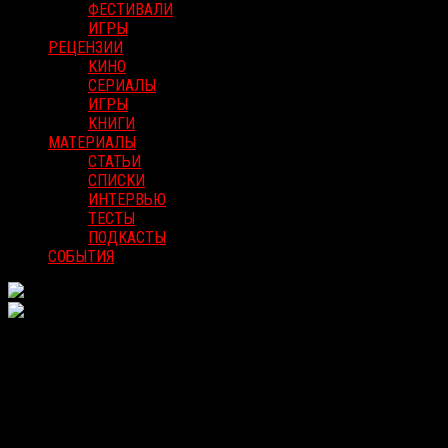
ФЕСТИВАЛИ
ИГРЫ
РЕЦЕНЗИИ
КИНО
СЕРИАЛЫ
ИГРЫ
КНИГИ
МАТЕРИАЛЫ
СТАТЬИ
СПИСКИ
ИНТЕРВЬЮ
ТЕСТЫ
ПОДКАСТЫ
СОБЫТИЯ