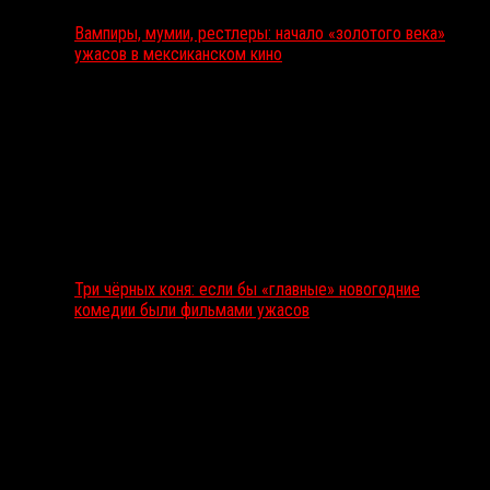
Вампиры, мумии, рестлеры: начало «золотого века»
ужасов в мексиканском кино
Три чёрных коня: если бы «главные» новогодние
комедии были фильмами ужасов