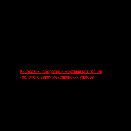
Выбор редакции
Кинокланы, оборотни и мертвый кот: Конец
«золотого века» мексиканских ужасов