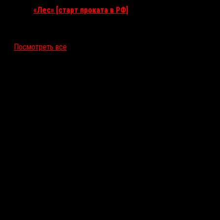
«Лес» [старт проката в РФ]
12 ноября 2026
Посмотреть все
Последние рецензии