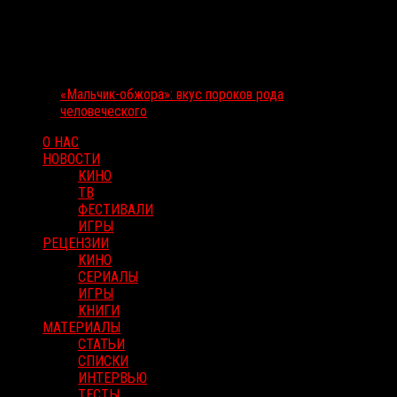
«Мальчик-обжора»: вкус пороков рода
человеческого
О НАС
НОВОСТИ
КИНО
ТВ
ФЕСТИВАЛИ
ИГРЫ
РЕЦЕНЗИИ
КИНО
СЕРИАЛЫ
ИГРЫ
КНИГИ
МАТЕРИАЛЫ
СТАТЬИ
СПИСКИ
ИНТЕРВЬЮ
ТЕСТЫ