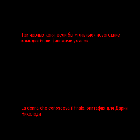
Три чёрных коня: если бы «главные» новогодние
комедии были фильмами ужасов
La donna che conosceva il finale: эпитафия для Дарии
Николоди