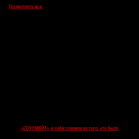
Посмотреть все
Последние рецензии
«СОУЛМ8ЙТ»: я себя слепила из того, что было