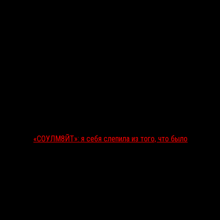
«СОУЛМ8ЙТ»: я себя слепила из того, что было