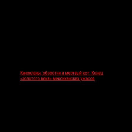
Выбор редакции
Кинокланы, оборотни и мертвый кот: Конец
«золотого века» мексиканских ужасов