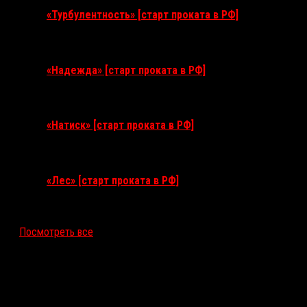
«Турбулентность» [старт проката в РФ]
3 сентября 2026
«Надежда» [старт проката в РФ]
10 сентября 2026
«Натиск» [старт проката в РФ]
17 сентября 2026
«Лес» [старт проката в РФ]
12 ноября 2026
Посмотреть все
Последние рецензии