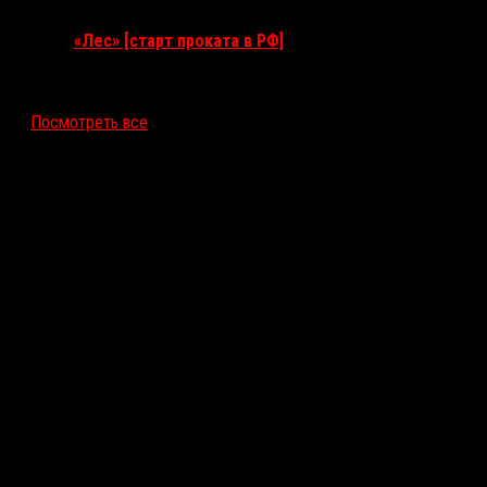
«Лес» [старт проката в РФ]
12 ноября 2026
Посмотреть все
Последние рецензии