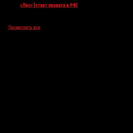
«Лес» [старт проката в РФ]
12 ноября 2026
Посмотреть все
Последние рецензии