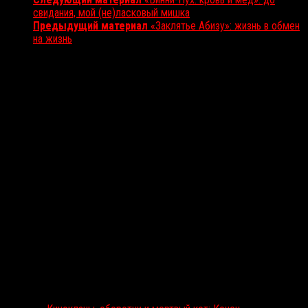
свидания, мой (не)ласковый мишка
Предыдущий материал
«Заклятье Абизу»: жизнь в обмен
на жизнь
Вам также может понравиться...
Выбор редакции