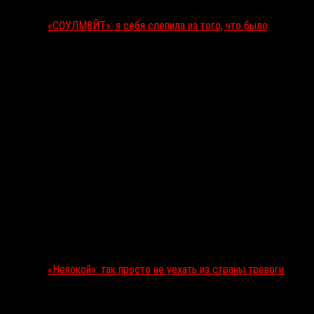
«СОУЛМ8ЙТ»: я себя слепила из того, что было
«Непокой»: так просто не уехать из страны тревоги