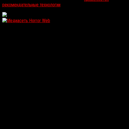
рекомендательные технологии
.
WordPress: 12.16MB | MySQL:111 | 1,123sec