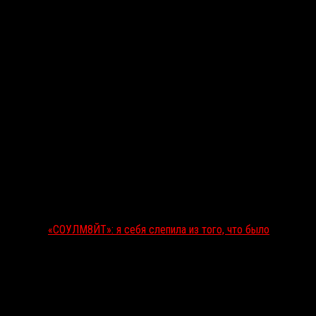
«СОУЛМ8ЙТ»: я себя слепила из того, что было