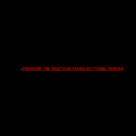
«Непокой»: так просто не уехать из страны тревоги