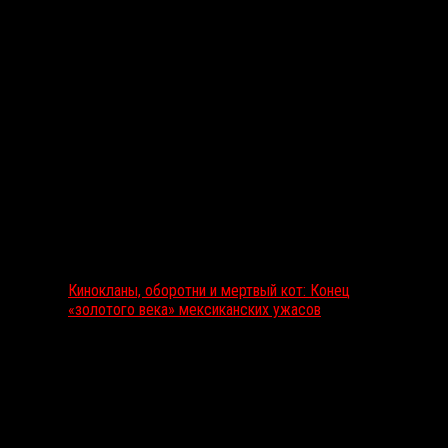
Выбор редакции
Кинокланы, оборотни и мертвый кот: Конец
«золотого века» мексиканских ужасов