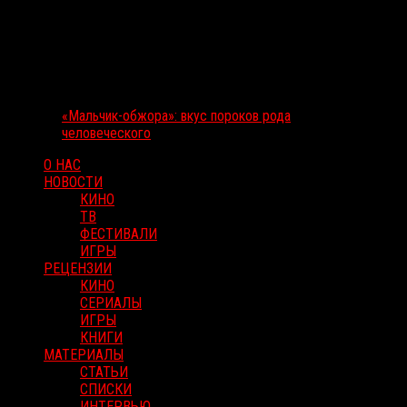
«Мальчик-обжора»: вкус пороков рода
человеческого
О НАС
НОВОСТИ
КИНО
ТВ
ФЕСТИВАЛИ
ИГРЫ
РЕЦЕНЗИИ
КИНО
СЕРИАЛЫ
ИГРЫ
КНИГИ
МАТЕРИАЛЫ
СТАТЬИ
СПИСКИ
ИНТЕРВЬЮ