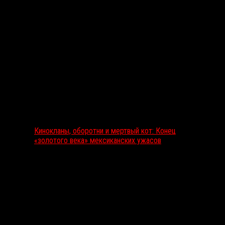
Выбор редакции
Кинокланы, оборотни и мертвый кот: Конец
«золотого века» мексиканских ужасов