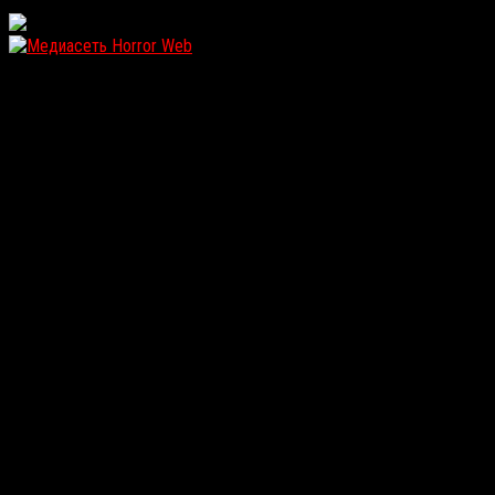
WordPress: 12.14MB | MySQL:110 | 0,941sec