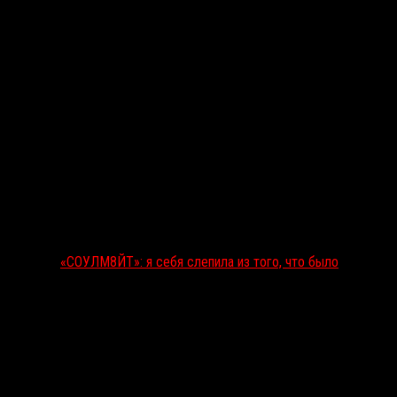
«СОУЛМ8ЙТ»: я себя слепила из того, что было