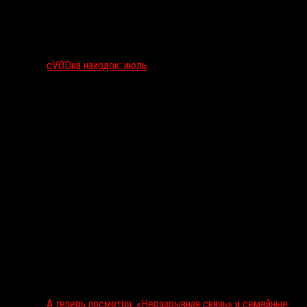
сVODка находок: июль
А теперь посмотри: «Неразрывная связь» и семейные