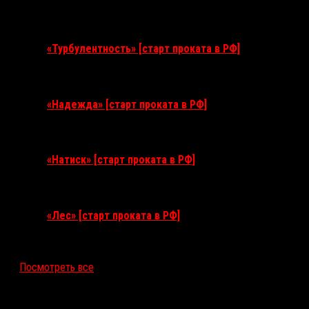
11 августа 2026
«Турбулентность» [старт проката в РФ]
3 сентября 2026
«Надежда» [старт проката в РФ]
10 сентября 2026
«Натиск» [старт проката в РФ]
17 сентября 2026
«Лес» [старт проката в РФ]
12 ноября 2026
Посмотреть все
Последние рецензии