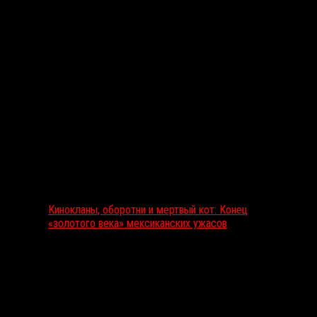
Выбор редакции
Кинокланы, оборотни и мертвый кот: Конец
«золотого века» мексиканских ужасов