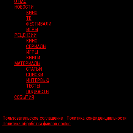
О НАС
НОВОСТИ
КИНО
ТВ
ФЕСТИВАЛИ
ИГРЫ
РЕЦЕНЗИИ
КИНО
СЕРИАЛЫ
ИГРЫ
КНИГИ
МАТЕРИАЛЫ
СТАТЬИ
СПИСКИ
ИНТЕРВЬЮ
ТЕСТЫ
ПОДКАСТЫ
СОБЫТИЯ
RussoRosso © 2026 ООО "ФМП Групп". Все права защищены.
Пользовательское соглашение
|
Политика конфиденциальности
|
Политика обработки файлов cookie