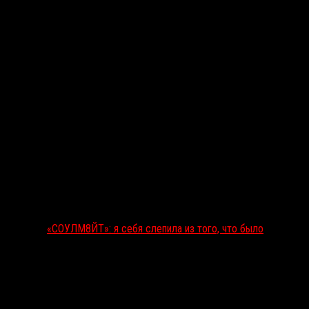
«СОУЛМ8ЙТ»: я себя слепила из того, что было