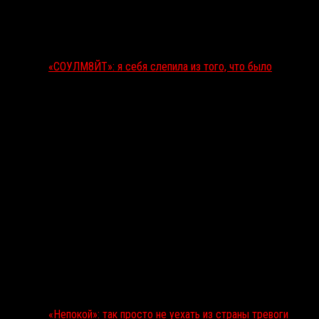
«СОУЛМ8ЙТ»: я себя слепила из того, что было
«Непокой»: так просто не уехать из страны тревоги