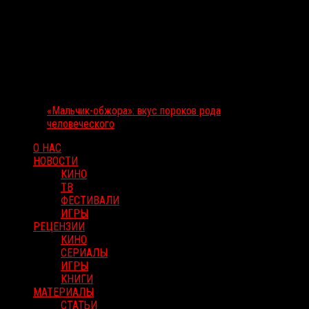
«Мальчик-обжора»: вкус пороков рода
человеческого
О НАС
НОВОСТИ
КИНО
ТВ
ФЕСТИВАЛИ
ИГРЫ
РЕЦЕНЗИИ
КИНО
СЕРИАЛЫ
ИГРЫ
КНИГИ
МАТЕРИАЛЫ
СТАТЬИ