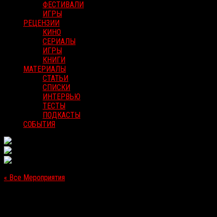
ФЕСТИВАЛИ
ИГРЫ
РЕЦЕНЗИИ
КИНО
СЕРИАЛЫ
ИГРЫ
КНИГИ
МАТЕРИАЛЫ
СТАТЬИ
СПИСКИ
ИНТЕРВЬЮ
ТЕСТЫ
ПОДКАСТЫ
СОБЫТИЯ
« Все Мероприятия
Это мероприятие прошло.
«Саван» [Премьера в Москве]