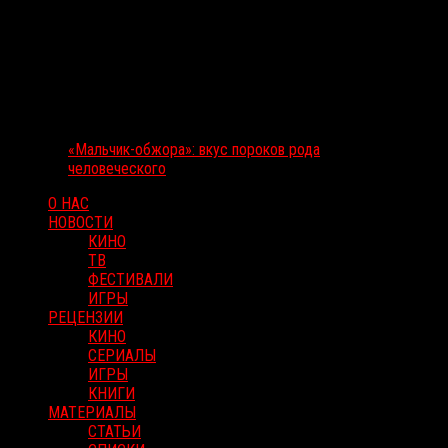
«Мальчик-обжора»: вкус пороков рода
человеческого
О НАС
НОВОСТИ
КИНО
ТВ
ФЕСТИВАЛИ
ИГРЫ
РЕЦЕНЗИИ
КИНО
СЕРИАЛЫ
ИГРЫ
КНИГИ
МАТЕРИАЛЫ
СТАТЬИ