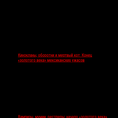
Кинокланы, оборотни и мертвый кот: Конец
«золотого века» мексиканских ужасов
Вампиры, мумии, рестлеры: начало «золотого века»