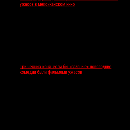
ужасов в мексиканском кино
Три чёрных коня: если бы «главные» новогодние
комедии были фильмами ужасов