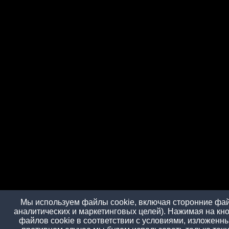
Мы используем файлы cookie, включая сторонние файлы
аналитических и маркетинговых целей). Нажимая на кно
файлов cookie в соответствии с условиями, изложен