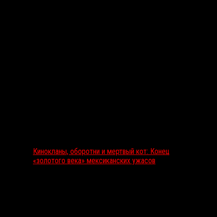
Выбор редакции
Кинокланы, оборотни и мертвый кот: Конец
«золотого века» мексиканских ужасов