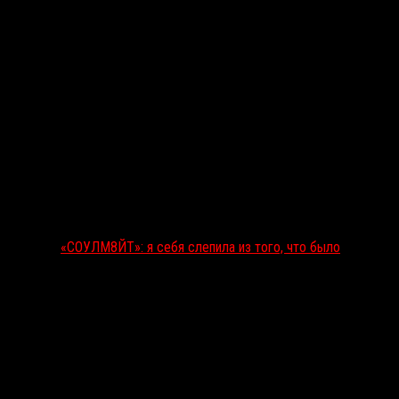
«СОУЛМ8ЙТ»: я себя слепила из того, что было