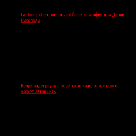
La donna che conosceva il finale: эпитафия для Дарии
Николоди
Вепри андеграунда: советское кино, от которого
может затошнить