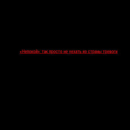
«Непокой»: так просто не уехать из страны тревоги