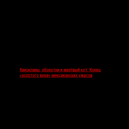
Выбор редакции
Кинокланы, оборотни и мертвый кот: Конец
«золотого века» мексиканских ужасов