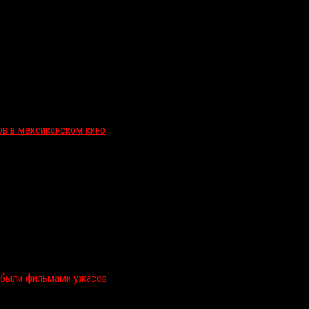
ов в мексиканском кино
и были фильмами ужасов