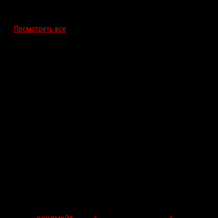
12 ноября 2026
Посмотреть все
Последние рецензии