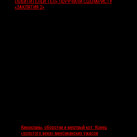
ПОХИТИТЕЛЕЙ ТЕЛ» ПОРУЧИЛИ СЦЕНАРИСТУ
«ЗАКЛЯТИЯ 2»
Вам также может понравиться...
Выбор редакции
Кинокланы, оборотни и мертвый кот: Конец
«золотого века» мексиканских ужасов