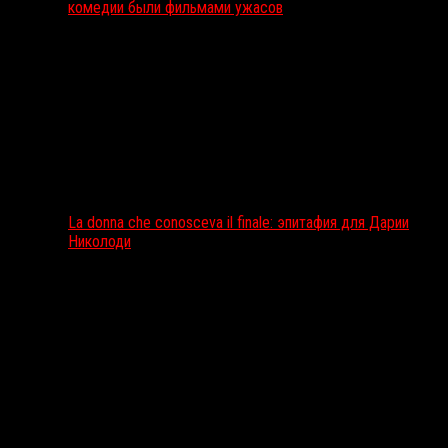
комедии были фильмами ужасов
La donna che conosceva il finale: эпитафия для Дарии
Николоди