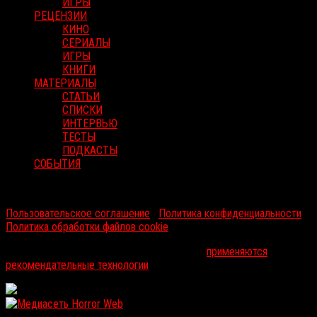
ИГРЫ
РЕЦЕНЗИИ
КИНО
СЕРИАЛЫ
ИГРЫ
КНИГИ
МАТЕРИАЛЫ
СТАТЬИ
СПИСКИ
ИНТЕРВЬЮ
ТЕСТЫ
ПОДКАСТЫ
СОБЫТИЯ
RussoRosso © 2026 ООО "ФМП Групп". Все права защищены.
Пользовательское соглашение
|
Политика конфиденциальности
|
Политика обработки файлов cookie
На информационном ресурсе russorosso.ru
применяются
рекомендательные технологии
.