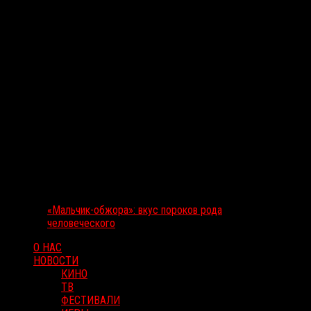
«Мальчик-обжора»: вкус пороков рода
человеческого
О НАС
НОВОСТИ
КИНО
ТВ
ФЕСТИВАЛИ