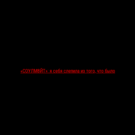
«СОУЛМ8ЙТ»: я себя слепила из того, что было