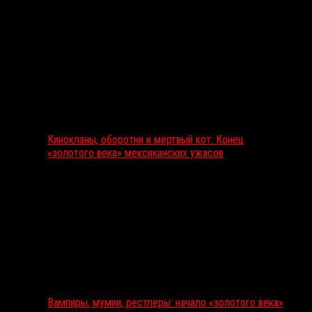
Кинокланы, оборотни и мертвый кот: Конец
«золотого века» мексиканских ужасов
Вампиры, мумии, рестлеры: начало «золотого века»