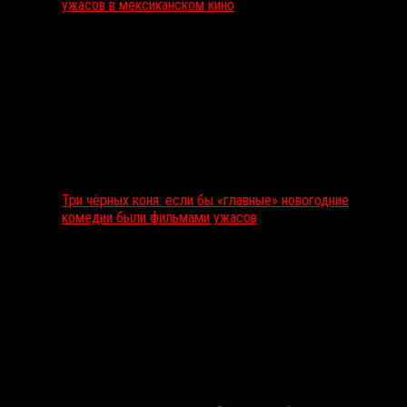
ужасов в мексиканском кино
Три чёрных коня: если бы «главные» новогодние
комедии были фильмами ужасов