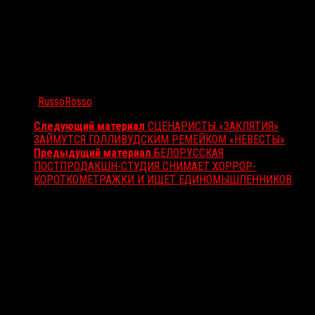
Автор:
RussoRosso
Следующий материал
СЦЕНАРИСТЫ «ЗАКЛЯТИЯ»
ЗАЙМУТСЯ ГОЛЛИВУДСКИМ РЕМЕЙКОМ «НЕВЕСТЫ»
Предыдущий материал
БЕЛОРУССКАЯ
ПОСТПРОДАКШН-СТУДИЯ СНИМАЕТ ХОРРОР-
КОРОТКОМЕТРАЖКИ И ИЩЕТ ЕДИНОМЫШЛЕННИКОВ
Вам также может понравиться...
Выбор редакции