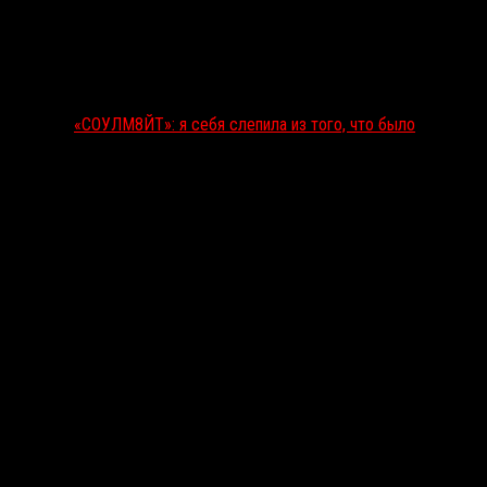
«СОУЛМ8ЙТ»: я себя слепила из того, что было