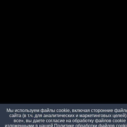
Мы используем файлы cookie, включая сторонние файлы
сайта (в т.ч. для аналитических и маркетинговых целей
все», вы даете согласие на обработку файлов cookie
изложенными в нашей
Политике обработки файлов cooki