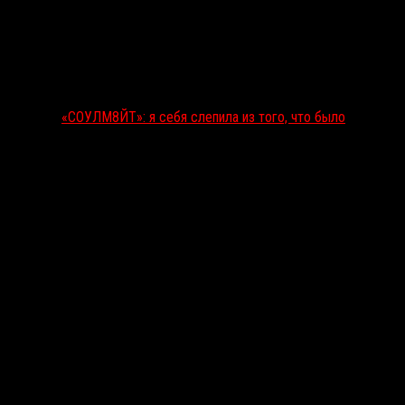
«СОУЛМ8ЙТ»: я себя слепила из того, что было