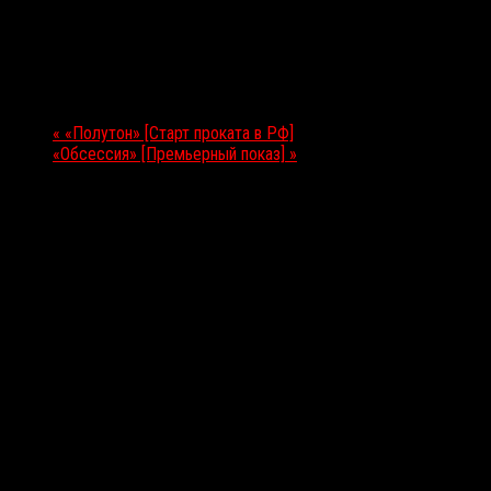
7 мая 2026
Мероприятие Навигация
«
«Полутон» [Старт проката в РФ]
«Обсессия» [Премьерный показ]
»