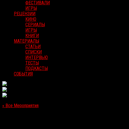
ФЕСТИВАЛИ
ИГРЫ
РЕЦЕНЗИИ
КИНО
СЕРИАЛЫ
ИГРЫ
КНИГИ
МАТЕРИАЛЫ
СТАТЬИ
СПИСКИ
ИНТЕРВЬЮ
ТЕСТЫ
ПОДКАСТЫ
СОБЫТИЯ
« Все Мероприятия
Это мероприятие прошло.
«Хокум» [Старт проката в РФ]