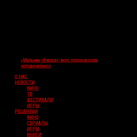
«Мальчик-обжора»: вкус пороков рода
человеческого
О НАС
НОВОСТИ
КИНО
ТВ
ФЕСТИВАЛИ
ИГРЫ
РЕЦЕНЗИИ
КИНО
СЕРИАЛЫ
ИГРЫ
КНИГИ