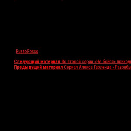
Автор:
RussoRosso
Следующий материал
Во второй серии «Не бойся» приход
Предыдущий материал
Сериал Алекса Гарленда «Разрабы»
Вам также может понравиться...
Выбор редакции