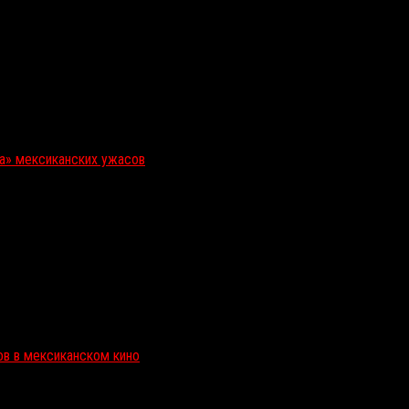
ка» мексиканских ужасов
ов в мексиканском кино