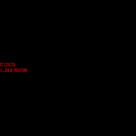
ит гость
: За и против