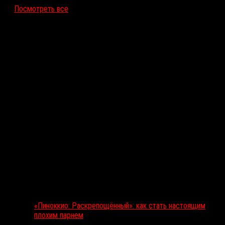
Посмотреть все
Последние рецензии
«Пиноккио: Раскрепощённый»: как стать настоящим
плохим парнем