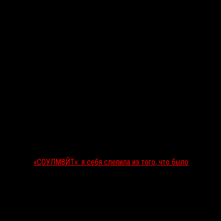
«СОУЛМ8ЙТ»: я себя слепила из того, что было