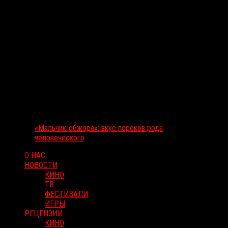
«Мальчик-обжора»: вкус пороков рода
человеческого
О НАС
НОВОСТИ
КИНО
ТВ
ФЕСТИВАЛИ
ИГРЫ
РЕЦЕНЗИИ
КИНО