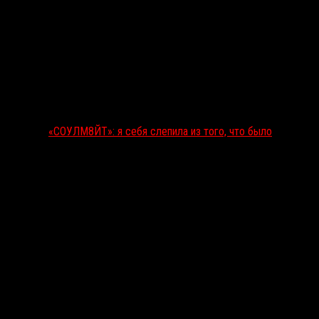
«СОУЛМ8ЙТ»: я себя слепила из того, что было