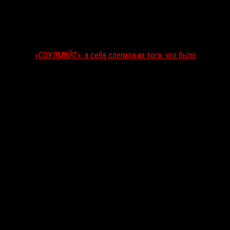
«СОУЛМ8ЙТ»: я себя слепила из того, что было