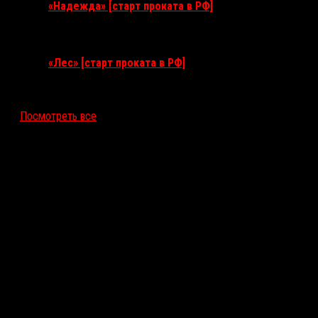
«Надежда» [старт проката в РФ]
10 сентября 2026
«Лес» [старт проката в РФ]
12 ноября 2026
Посмотреть все
Последние рецензии