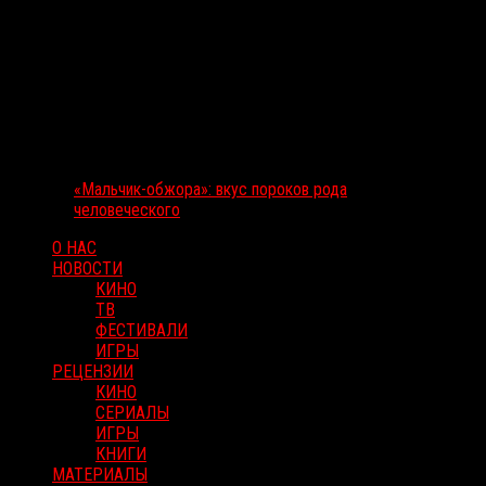
«Мальчик-обжора»: вкус пороков рода
человеческого
О НАС
НОВОСТИ
КИНО
ТВ
ФЕСТИВАЛИ
ИГРЫ
РЕЦЕНЗИИ
КИНО
СЕРИАЛЫ
ИГРЫ
КНИГИ
МАТЕРИАЛЫ