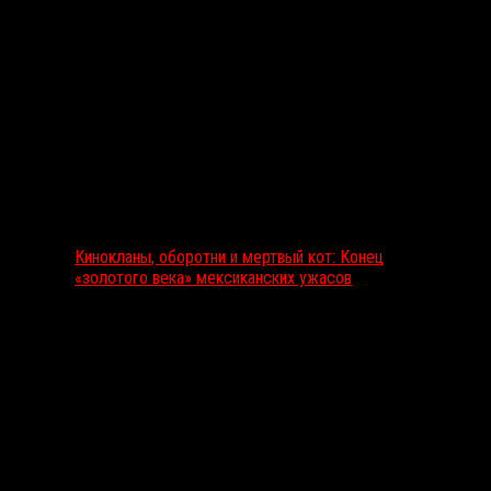
Выбор редакции
Кинокланы, оборотни и мертвый кот: Конец
«золотого века» мексиканских ужасов