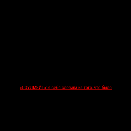
«СОУЛМ8ЙТ»: я себя слепила из того, что было