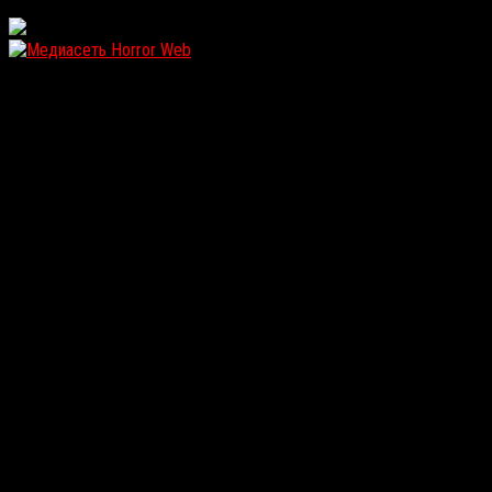
WordPress: 11.83MB | MySQL:100 | 1,638sec