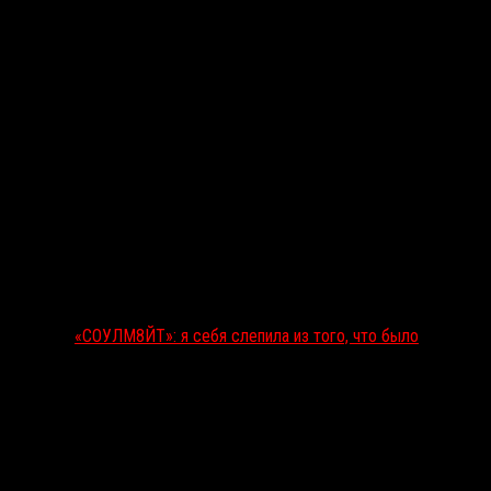
«СОУЛМ8ЙТ»: я себя слепила из того, что было