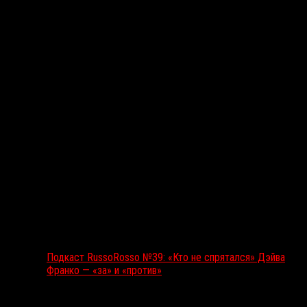
Подкаст RussoRosso
Подкаст RussoRosso №39: «Кто не спрятался» Дэйва
Франко — «за» и «против»
Ближайшие события