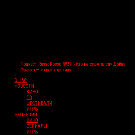
Подкаст RussoRosso №39: «Кто не спрятался» Дэйва
Франко — «за» и «против»
О НАС
НОВОСТИ
КИНО
ТВ
ФЕСТИВАЛИ
ИГРЫ
РЕЦЕНЗИИ
КИНО
СЕРИАЛЫ
ИГРЫ