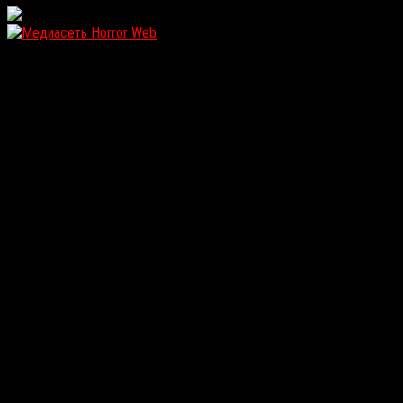
WordPress: 11.87MB | MySQL:100 | 1,261sec