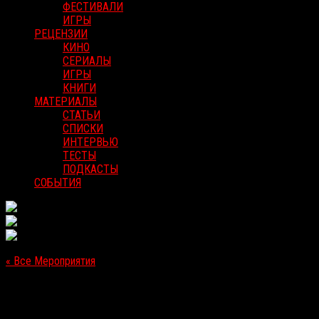
ФЕСТИВАЛИ
ИГРЫ
РЕЦЕНЗИИ
КИНО
СЕРИАЛЫ
ИГРЫ
КНИГИ
МАТЕРИАЛЫ
СТАТЬИ
СПИСКИ
ИНТЕРВЬЮ
ТЕСТЫ
ПОДКАСТЫ
СОБЫТИЯ
« Все Мероприятия
Это мероприятие прошло.
«Помни» [спецпоказ с обсуждением]