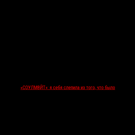
«СОУЛМ8ЙТ»: я себя слепила из того, что было