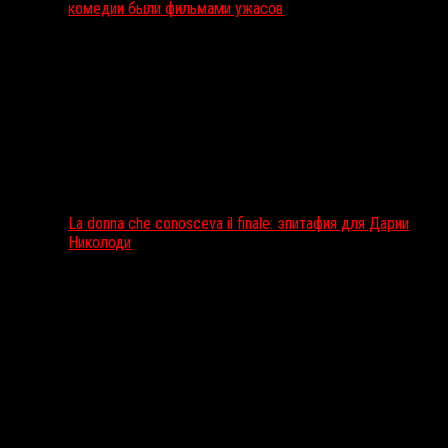
комедии были фильмами ужасов
La donna che conosceva il finale: эпитафия для Дарии
Николоди