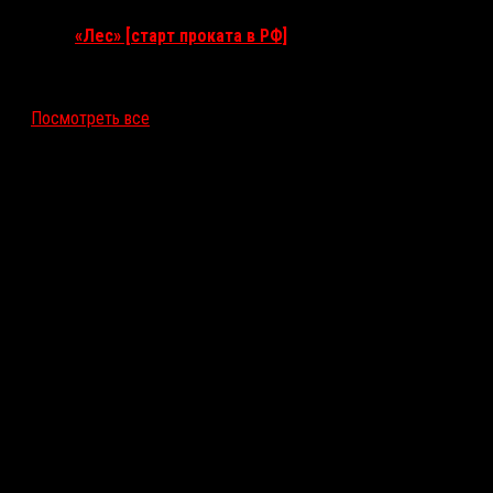
«Лес» [старт проката в РФ]
12 ноября 2026
Посмотреть все
Последние рецензии