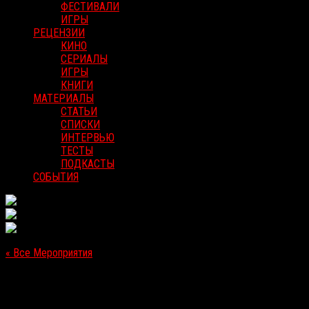
ФЕСТИВАЛИ
ИГРЫ
РЕЦЕНЗИИ
КИНО
СЕРИАЛЫ
ИГРЫ
КНИГИ
МАТЕРИАЛЫ
СТАТЬИ
СПИСКИ
ИНТЕРВЬЮ
ТЕСТЫ
ПОДКАСТЫ
СОБЫТИЯ
« Все Мероприятия
Это мероприятие прошло.
«Колония» [старт проката в РФ]