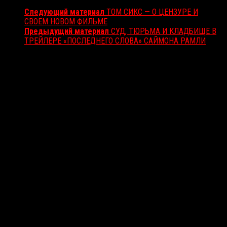
Следующий материал
ТОМ СИКС — О ЦЕНЗУРЕ И
СВОЕМ НОВОМ ФИЛЬМЕ
Предыдущий материал
СУД, ТЮРЬМА И КЛАДБИЩЕ В
ТРЕЙЛЕРЕ «ПОСЛЕДНЕГО СЛОВА» САЙМОНА РАМЛИ
Вам также может понравиться...
Выбор редакции