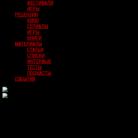
ФЕСТИВАЛИ
ИГРЫ
РЕЦЕНЗИИ
КИНО
СЕРИАЛЫ
ИГРЫ
КНИГИ
МАТЕРИАЛЫ
СТАТЬИ
СПИСКИ
ИНТЕРВЬЮ
ТЕСТЫ
ПОДКАСТЫ
СОБЫТИЯ