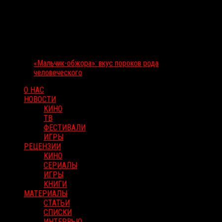
«Мальчик-обжора»: вкус пороков рода
человеческого
О НАС
НОВОСТИ
КИНО
ТВ
ФЕСТИВАЛИ
ИГРЫ
РЕЦЕНЗИИ
КИНО
СЕРИАЛЫ
ИГРЫ
КНИГИ
МАТЕРИАЛЫ
СТАТЬИ
СПИСКИ
ИНТЕРВЬЮ