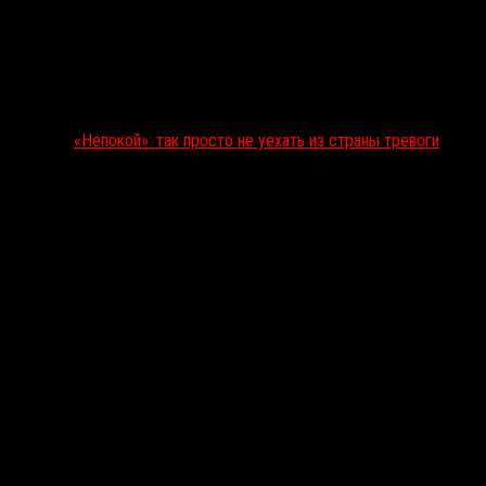
«Непокой»: так просто не уехать из страны тревоги