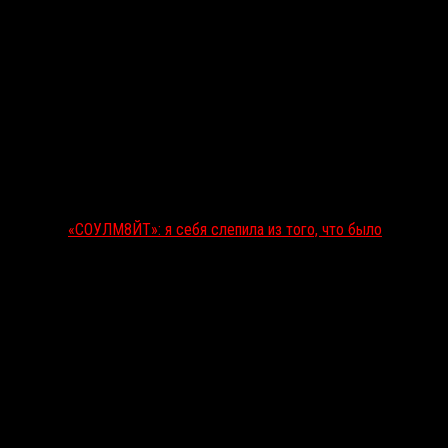
«СОУЛМ8ЙТ»: я себя слепила из того, что было