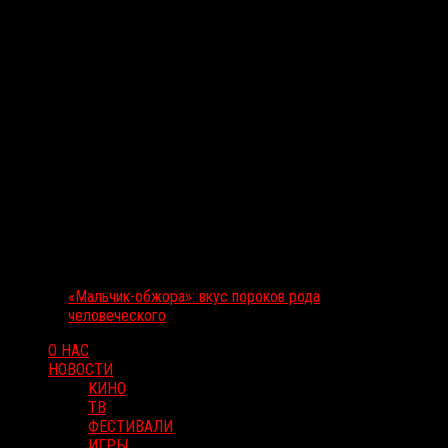
«Мальчик-обжора»: вкус пороков рода
человеческого
О НАС
НОВОСТИ
КИНО
ТВ
ФЕСТИВАЛИ
ИГРЫ