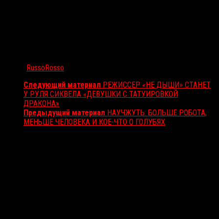
Автор:
RussoRosso
Следующий материал
РЕЖИССЕР «НЕ ДЫШИ» СТАНЕТ
У РУЛЯ СИКВЕЛА «ДЕВУШКИ С ТАТУИРОВКОЙ
ДРАКОНА»
Предыдущий материал
НАУЧЖУТЬ: БОЛЬШЕ РОБОТА,
МЕНЬШЕ ЧЕЛОВЕКА И КОЕ-ЧТО О ГОЛУБЯХ
Вам также может понравиться...
Выбор редакции