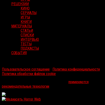
РЕЦЕНЗИИ
КИНО
СЕРИАЛЫ
ИГРЫ
КНИГИ
МАТЕРИАЛЫ
СТАТЬИ
СПИСКИ
ИНТЕРВЬЮ
ТЕСТЫ
ПОДКАСТЫ
СОБЫТИЯ
RussoRosso © 2026 ООО "ФМП Групп". Все права защищены.
Пользовательское соглашение
|
Политика конфиденциальности
|
Политика обработки файлов cookie
На информационном ресурсе russorosso.ru
применяются
рекомендательные технологии
.