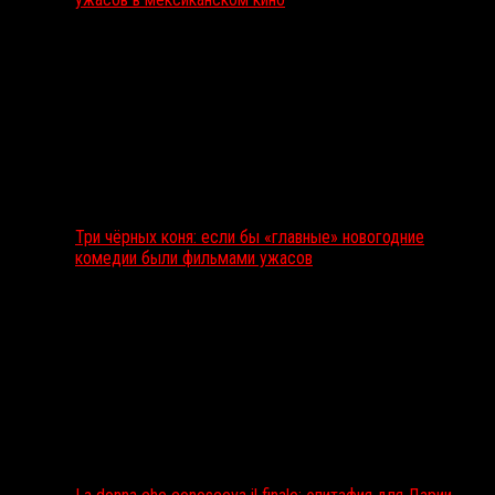
Три чёрных коня: если бы «главные» новогодние
комедии были фильмами ужасов