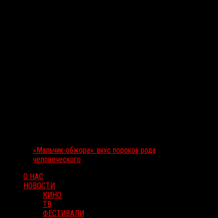
«Мальчик-обжора»: вкус пороков рода
человеческого
О НАС
НОВОСТИ
КИНО
ТВ
ФЕСТИВАЛИ