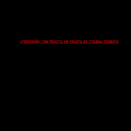
«Непокой»: так просто не уехать из страны тревоги