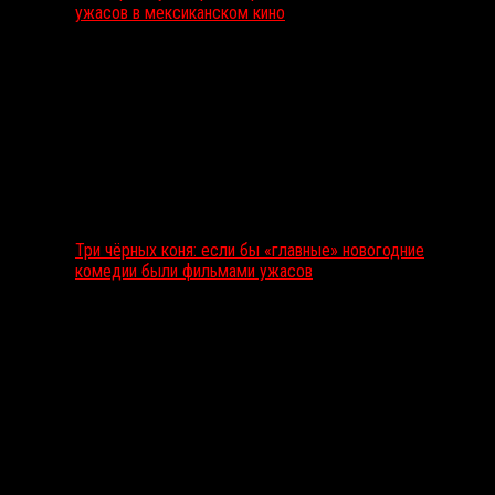
ужасов в мексиканском кино
Три чёрных коня: если бы «главные» новогодние
комедии были фильмами ужасов