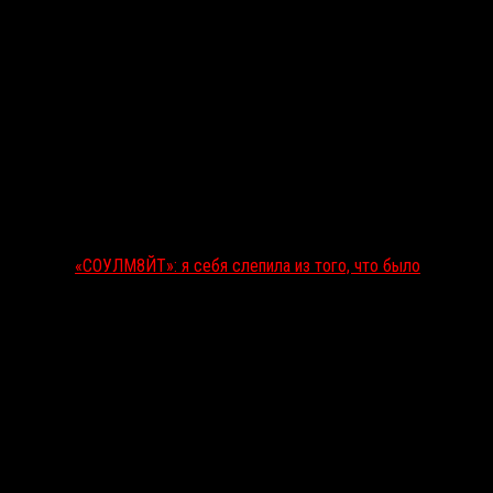
«СОУЛМ8ЙТ»: я себя слепила из того, что было