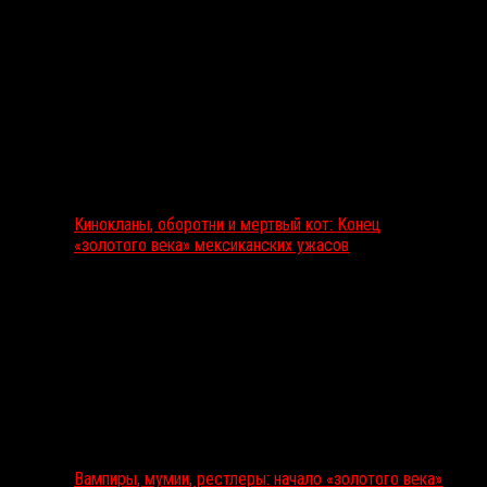
Кинокланы, оборотни и мертвый кот: Конец
«золотого века» мексиканских ужасов
Вампиры, мумии, рестлеры: начало «золотого века»