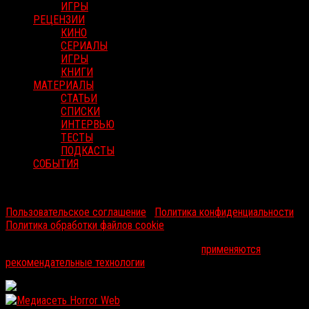
ИГРЫ
РЕЦЕНЗИИ
КИНО
СЕРИАЛЫ
ИГРЫ
КНИГИ
МАТЕРИАЛЫ
СТАТЬИ
СПИСКИ
ИНТЕРВЬЮ
ТЕСТЫ
ПОДКАСТЫ
СОБЫТИЯ
RussoRosso © 2026 ООО "ФМП Групп". Все права защищены.
Пользовательское соглашение
|
Политика конфиденциальности
|
Политика обработки файлов cookie
На информационном ресурсе russorosso.ru
применяются
рекомендательные технологии
.