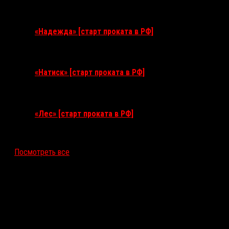
3 сентября 2026
«Надежда» [старт проката в РФ]
10 сентября 2026
«Натиск» [старт проката в РФ]
17 сентября 2026
«Лес» [старт проката в РФ]
12 ноября 2026
Посмотреть все
Последние рецензии