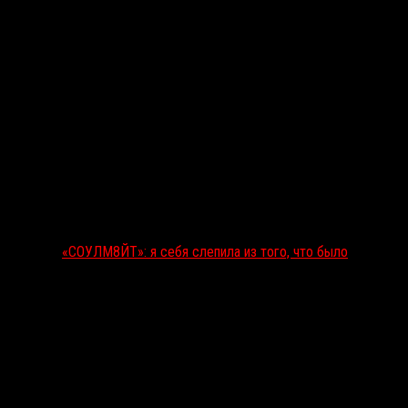
«СОУЛМ8ЙТ»: я себя слепила из того, что было