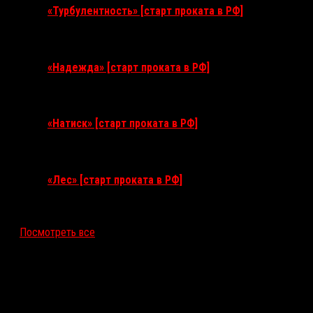
«Турбулентность» [старт проката в РФ]
3 сентября 2026
«Надежда» [старт проката в РФ]
10 сентября 2026
«Натиск» [старт проката в РФ]
17 сентября 2026
«Лес» [старт проката в РФ]
12 ноября 2026
Посмотреть все
Последние рецензии