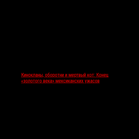
Выбор редакции
Кинокланы, оборотни и мертвый кот: Конец
«золотого века» мексиканских ужасов