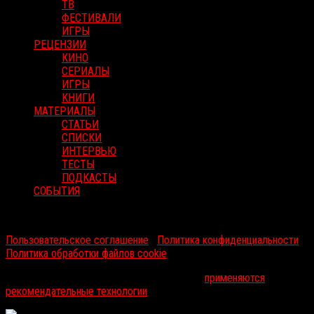
ТВ
ФЕСТИВАЛИ
ИГРЫ
РЕЦЕНЗИИ
КИНО
СЕРИАЛЫ
ИГРЫ
КНИГИ
МАТЕРИАЛЫ
СТАТЬИ
СПИСКИ
ИНТЕРВЬЮ
ТЕСТЫ
ПОДКАСТЫ
СОБЫТИЯ
RussoRosso © 2026 ООО "ФМП Групп". Все права защищены.
Пользовательское соглашение
|
Политика конфиденциальности
|
Политика обработки файлов cookie
На информационном ресурсе russorosso.ru
применяются
рекомендательные технологии
.