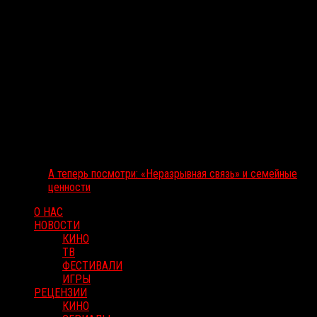
А теперь посмотри: «Неразрывная связь» и семейные
ценности
О НАС
НОВОСТИ
КИНО
ТВ
ФЕСТИВАЛИ
ИГРЫ
РЕЦЕНЗИИ
КИНО