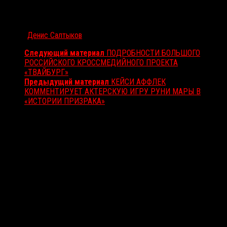
Автор:
Денис Салтыков
Следующий материал
ПОДРОБНОСТИ БОЛЬШОГО
РОССИЙСКОГО КРОССМЕДИЙНОГО ПРОЕКТА
«ТВАЙБУРГ»
Предыдущий материал
КЕЙСИ АФФЛЕК
КОММЕНТИРУЕТ АКТЕРСКУЮ ИГРУ РУНИ МАРЫ В
«ИСТОРИИ ПРИЗРАКА»
Вам также может понравиться...
Выбор редакции