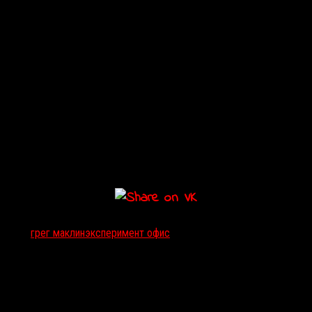
Тэги:
грег маклин
эксперимент офис