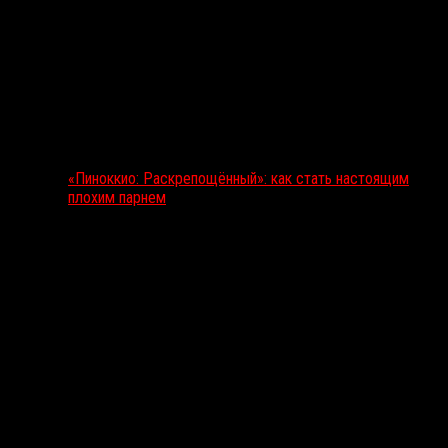
«Пиноккио: Раскрепощённый»: как стать настоящим
плохим парнем