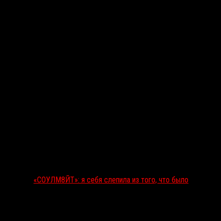
Последние рецензии
«СОУЛМ8ЙТ»: я себя слепила из того, что было