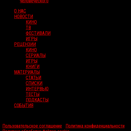
человеческого
О НАС
НОВОСТИ
КИНО
ТВ
ФЕСТИВАЛИ
ИГРЫ
РЕЦЕНЗИИ
КИНО
СЕРИАЛЫ
ИГРЫ
КНИГИ
МАТЕРИАЛЫ
СТАТЬИ
СПИСКИ
ИНТЕРВЬЮ
ТЕСТЫ
ПОДКАСТЫ
СОБЫТИЯ
RussoRosso © 2026 ООО "ФМП Групп". Все права защищены.
Пользовательское соглашение
|
Политика конфиденциальности
|