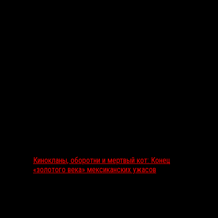
Выбор редакции
Кинокланы, оборотни и мертвый кот: Конец
«золотого века» мексиканских ужасов