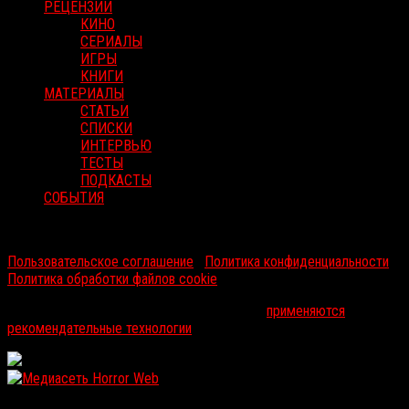
РЕЦЕНЗИИ
КИНО
СЕРИАЛЫ
ИГРЫ
КНИГИ
МАТЕРИАЛЫ
СТАТЬИ
СПИСКИ
ИНТЕРВЬЮ
ТЕСТЫ
ПОДКАСТЫ
СОБЫТИЯ
RussoRosso © 2026 ООО "ФМП Групп". Все права защищены.
Пользовательское соглашение
|
Политика конфиденциальности
|
Политика обработки файлов cookie
На информационном ресурсе russorosso.ru
применяются
рекомендательные технологии
.