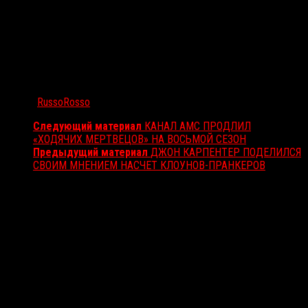
Автор:
RussoRosso
Следующий материал
КАНАЛ АМС ПРОДЛИЛ
«ХОДЯЧИХ МЕРТВЕЦОВ» НА ВОСЬМОЙ СЕЗОН
Предыдущий материал
ДЖОН КАРПЕНТЕР ПОДЕЛИЛСЯ
СВОИМ МНЕНИЕМ НАСЧЕТ КЛОУНОВ-ПРАНКЕРОВ
Вам также может понравиться...
Выбор редакции