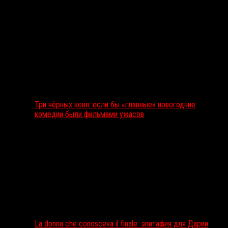
Три чёрных коня: если бы «главные» новогодние
комедии были фильмами ужасов
La donna che conosceva il finale: эпитафия для Дарии