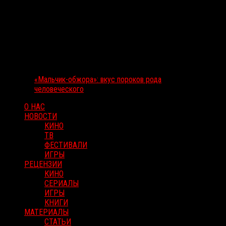
«Мальчик-обжора»: вкус пороков рода
человеческого
О НАС
НОВОСТИ
КИНО
ТВ
ФЕСТИВАЛИ
ИГРЫ
РЕЦЕНЗИИ
КИНО
СЕРИАЛЫ
ИГРЫ
КНИГИ
МАТЕРИАЛЫ
СТАТЬИ