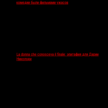
комедии были фильмами ужасов
La donna che conosceva il finale: эпитафия для Дарии
Николоди