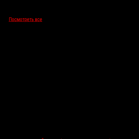
12 ноября 2026
Посмотреть все
Последние рецензии