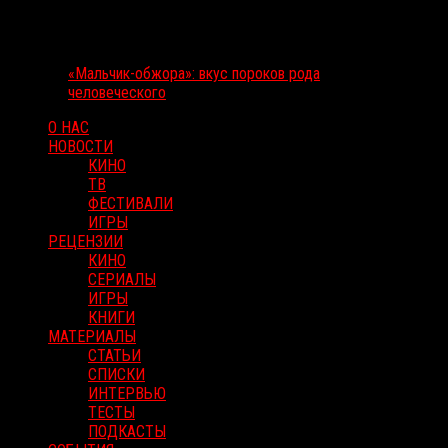
«Мальчик-обжора»: вкус пороков рода
человеческого
О НАС
НОВОСТИ
КИНО
ТВ
ФЕСТИВАЛИ
ИГРЫ
РЕЦЕНЗИИ
КИНО
СЕРИАЛЫ
ИГРЫ
КНИГИ
МАТЕРИАЛЫ
СТАТЬИ
СПИСКИ
ИНТЕРВЬЮ
ТЕСТЫ
ПОДКАСТЫ