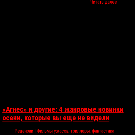
целых две картины о вампирах — в свежем…
Читать далее
«Агнес» и другие: 4 жанровые новинки
осени, которые вы еще не видели
Рецензии | Фильмы ужасов, триллеры, фантастика