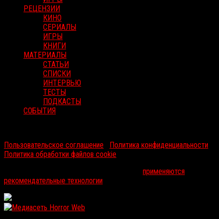
РЕЦЕНЗИИ
КИНО
СЕРИАЛЫ
ИГРЫ
КНИГИ
МАТЕРИАЛЫ
СТАТЬИ
СПИСКИ
ИНТЕРВЬЮ
ТЕСТЫ
ПОДКАСТЫ
СОБЫТИЯ
RussoRosso © 2026 ООО "ФМП Групп". Все права защищены.
Пользовательское соглашение
|
Политика конфиденциальности
|
Политика обработки файлов cookie
На информационном ресурсе russorosso.ru
применяются
рекомендательные технологии
.