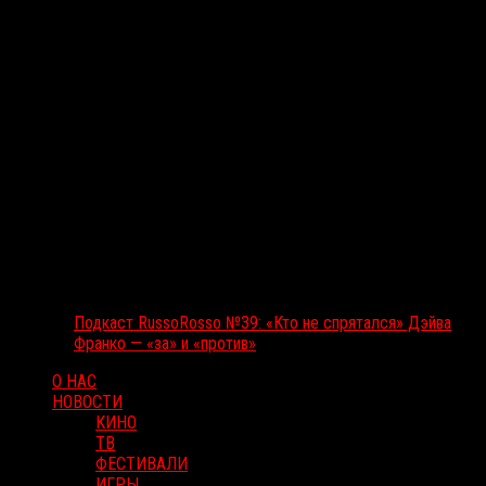
Подкаст RussoRosso №39: «Кто не спрятался» Дэйва
Франко — «за» и «против»
О НАС
НОВОСТИ
КИНО
ТВ
ФЕСТИВАЛИ
ИГРЫ