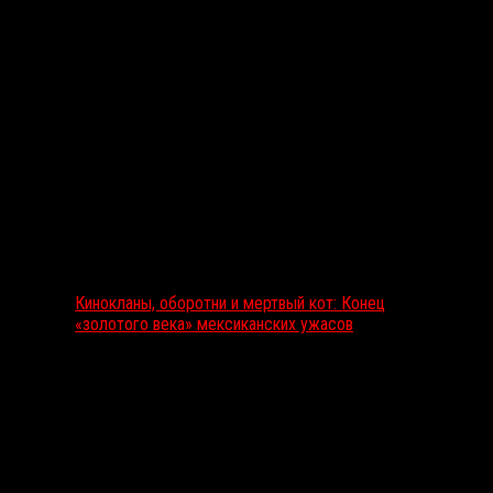
Выбор редакции
Кинокланы, оборотни и мертвый кот: Конец
«золотого века» мексиканских ужасов