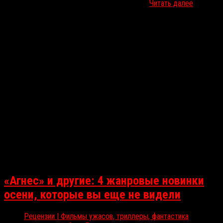
целых две картины о вампирах — в свежем…
Читать далее
«Агнес» и другие: 4 жанровые новинки
осени, которые вы еще не видели
Рецензии | Фильмы ужасов, триллеры, фантастика