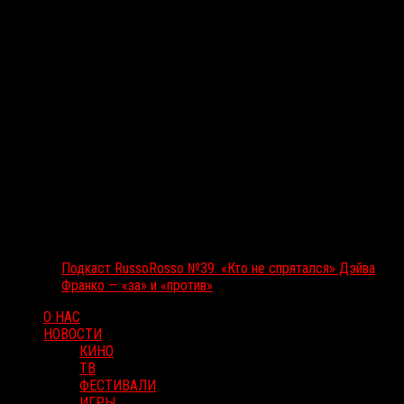
Подкаст RussoRosso №39: «Кто не спрятался» Дэйва
Франко — «за» и «против»
О НАС
НОВОСТИ
КИНО
ТВ
ФЕСТИВАЛИ
ИГРЫ