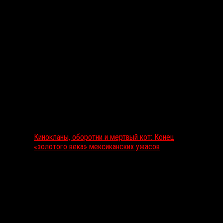
Выбор редакции
Кинокланы, оборотни и мертвый кот: Конец
«золотого века» мексиканских ужасов