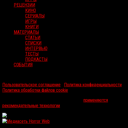
РЕЦЕНЗИИ
КИНО
СЕРИАЛЫ
ИГРЫ
КНИГИ
МАТЕРИАЛЫ
СТАТЬИ
СПИСКИ
ИНТЕРВЬЮ
ТЕСТЫ
ПОДКАСТЫ
СОБЫТИЯ
RussoRosso © 2026 ООО "ФМП Групп". Все права защищены.
Пользовательское соглашение
|
Политика конфиденциальности
|
Политика обработки файлов cookie
На информационном ресурсе russorosso.ru
применяются
рекомендательные технологии
.