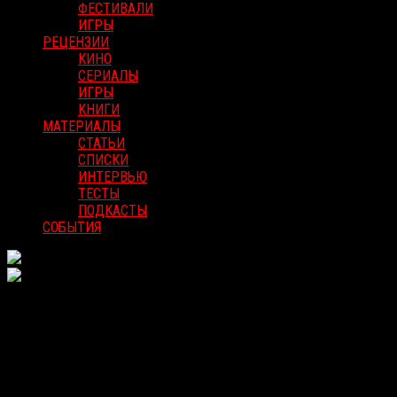
ФЕСТИВАЛИ
ИГРЫ
РЕЦЕНЗИИ
КИНО
СЕРИАЛЫ
ИГРЫ
КНИГИ
МАТЕРИАЛЫ
СТАТЬИ
СПИСКИ
ИНТЕРВЬЮ
ТЕСТЫ
ПОДКАСТЫ
СОБЫТИЯ