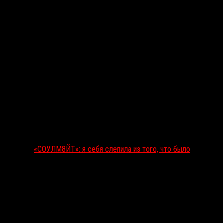
«СОУЛМ8ЙТ»: я себя слепила из того, что было