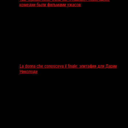
комедии были фильмами ужасов
La donna che conosceva il finale: эпитафия для Дарии
Николоди