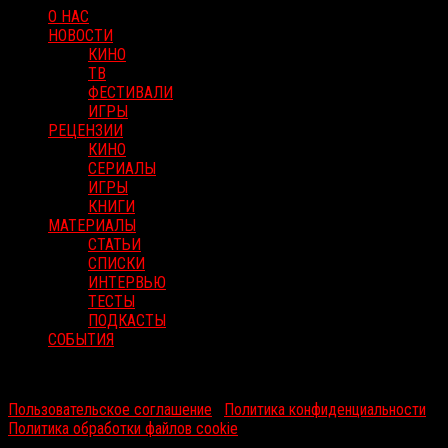
О НАС
НОВОСТИ
КИНО
ТВ
ФЕСТИВАЛИ
ИГРЫ
РЕЦЕНЗИИ
КИНО
СЕРИАЛЫ
ИГРЫ
КНИГИ
МАТЕРИАЛЫ
СТАТЬИ
СПИСКИ
ИНТЕРВЬЮ
ТЕСТЫ
ПОДКАСТЫ
СОБЫТИЯ
RussoRosso © 2026 ООО "ФМП Групп". Все права защищены.
Пользовательское соглашение
|
Политика конфиденциальности
|
Политика обработки файлов cookie