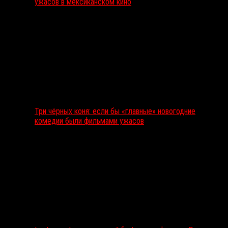
ужасов в мексиканском кино
Три чёрных коня: если бы «главные» новогодние
комедии были фильмами ужасов