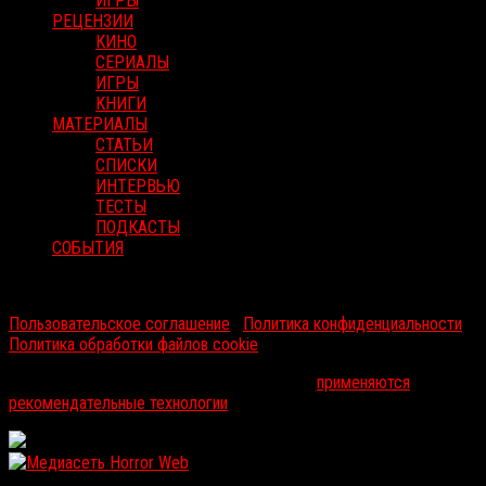
ИГРЫ
РЕЦЕНЗИИ
КИНО
СЕРИАЛЫ
ИГРЫ
КНИГИ
МАТЕРИАЛЫ
СТАТЬИ
СПИСКИ
ИНТЕРВЬЮ
ТЕСТЫ
ПОДКАСТЫ
СОБЫТИЯ
RussoRosso © 2026 ООО "ФМП Групп". Все права защищены.
Пользовательское соглашение
|
Политика конфиденциальности
|
Политика обработки файлов cookie
На информационном ресурсе russorosso.ru
применяются
рекомендательные технологии
.