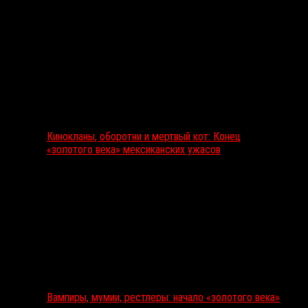
Кинокланы, оборотни и мертвый кот: Конец
«золотого века» мексиканских ужасов
Вампиры, мумии, рестлеры: начало «золотого века»