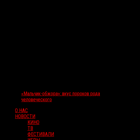
«Мальчик-обжора»: вкус пороков рода
человеческого
О НАС
НОВОСТИ
КИНО
ТВ
ФЕСТИВАЛИ