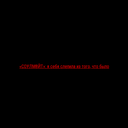
«СОУЛМ8ЙТ»: я себя слепила из того, что было