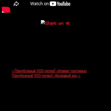
Подробности
Дата:
14.01.2021
Мероприятие Навигация
«
[Зарубежный VOD-релиз] «Климат охотника»
[Зарубежный VOD-релиз] «Кровавый ад»
»
Выбор редакции