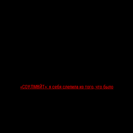
«СОУЛМ8ЙТ»: я себя слепила из того, что было