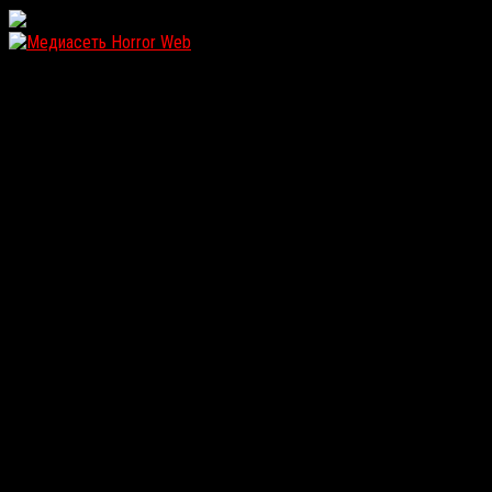
WordPress: 11.83MB | MySQL:102 | 1,410sec